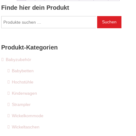
Finde hier dein Produkt
Suchen
Suchen
nach:
Produkt-Kategorien
Babyzubehör
Babybetten
Hochstühle
Kinderwagen
Strampler
Wickelkommode
Wickeltaschen