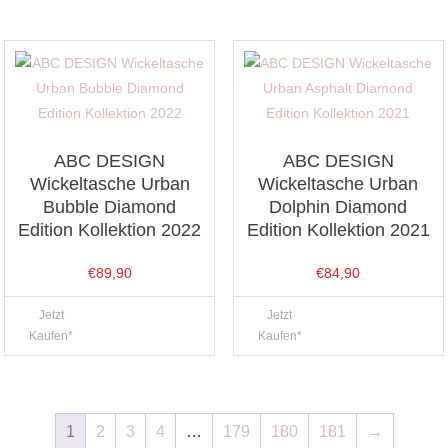
ABC DESIGN
ABC DESIGN
Wickeltasche Urban
Wickeltasche Urban
Bubble Diamond
Dolphin Diamond
Edition Kollektion 2022
Edition Kollektion 2021
€
89,90
€
84,90
Jetzt
Jetzt
Kaufen*
Kaufen*
1
2
3
4
…
179
180
181
→