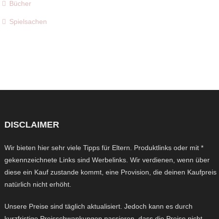
Bücher
Spielsachen
DISCLAIMER
Wir bieten hier sehr viele Tipps für Eltern. Produktlinks oder mit *
gekennzeichnete Links sind Werbelinks. Wir verdienen, wenn über
diese ein Kauf zustande kommt, eine Provision, die deinen Kaufpreis
natürlich nicht erhöht.
Unsere Preise sind täglich aktualisiert. Jedoch kann es durch
kurzfristige Preisschwankungen passieren, dass die Preise nicht