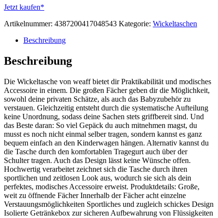
Jetzt kaufen*
Artikelnummer:
4387200417048543
Kategorie:
Wickeltaschen
Beschreibung
Beschreibung
Die Wickeltasche von weaff bietet dir Praktikabilität und modisches
Accessoire in einem. Die großen Fächer geben dir die Möglichkeit,
sowohl deine privaten Schätze, als auch das Babyzubehör zu
verstauen. Gleichzeitig entsteht durch die systematische Aufteilung
keine Unordnung, sodass deine Sachen stets griffbereit sind. Und
das Beste daran: So viel Gepäck du auch mitnehmen magst, du
musst es noch nicht einmal selber tragen, sondern kannst es ganz
bequem einfach an den Kinderwagen hängen. Alternativ kannst du
die Tasche durch den komfortablen Tragegurt auch über der
Schulter tragen. Auch das Design lässt keine Wünsche offen.
Hochwertig verarbeitet zeichnet sich die Tasche durch ihren
sportlichen und zeitlosen Look aus, wodurch sie sich als dein
perfektes, modisches Accessoire erweist. Produktdetails: Große,
weit zu öffnende Fächer Innerhalb der Fächer acht einzelne
Verstauungsmöglichkeiten Sportliches und zugleich schickes Design
Isolierte Getränkebox zur sicheren Aufbewahrung von Flüssigkeiten