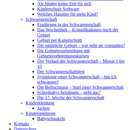
Als Mutter keine Zeit für sich
Kinderschutz Software
Welches Haustier für mein Kind?
Schwangerschaft
Ernährung in der Schwangerschaft
Das Wochenbett – Komplikationen nach der
Geburt
Geburt per Kaiserschnitt
Die natürliche Geburt – wie geht sie vonstatten?
Die Geburtsvorbereitung mit
Geburtsvorbereitungskursen
Der Verlauf der Schwangerschaft – Monat 1 bis
10
Der Schwangerschaftstest
Symptome einer Schwangerschaft – bin ich
schwanger?
Die Befruchtung – Start einer Schwangerschaft
Schreibabys beruhigen – geht das?
Die 17. Woche der Schwangerschaft
Kinderkleidung
Jacken
Kinderspielzeug
Babyschaukeln
Kontakt
Datenschutz