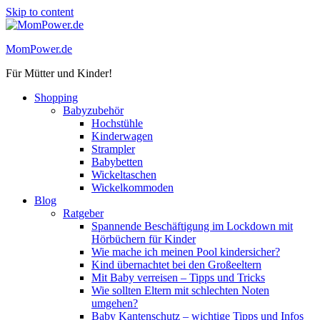
Skip to content
MomPower.de
Für Mütter und Kinder!
Shopping
Babyzubehör
Hochstühle
Kinderwagen
Strampler
Babybetten
Wickeltaschen
Wickelkommoden
Blog
Ratgeber
Spannende Beschäftigung im Lockdown mit
Hörbüchern für Kinder
Wie mache ich meinen Pool kindersicher?
Kind übernachtet bei den Großeeltern
Mit Baby verreisen – Tipps und Tricks
Wie sollten Eltern mit schlechten Noten
umgehen?
Baby Kantenschutz – wichtige Tipps und Infos