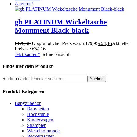
Angebot!
gb PLATINUM Wickeltasche
Monument Black-black
€
179,95
Ursprünglicher Preis war: €179,95
€
54,16
Aktueller
Preis ist: €54,16.
Jetzt kaufen*
Schnellansicht
Finde hier dein Produkt
Suchen nach:
Suchen
Produkt-Kategorien
Babyzubehör
Babybetten
Hochstühle
Kinderwagen
Strampler
Wickelkommode
Wickeltaschen