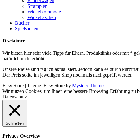
Kinderwagen
Strampler
Wickelkommode
Wickeltaschen
Bücher
Spielsachen
Disclaimer
Wir bieten hier sehr viele Tipps für Eltern. Produktlinks oder mit *
natürlich nicht erhöht.
Unsere Preise sind täglich aktualisiert. Jedoch kann es durch kurzfr
Der Preis sollte im jeweiligen Shop nochmals nachgeprüft werden.
Easy Store
|
Theme: Easy Store by
Mystery Themes
.
Wir nutzen Cookies, um Ihnen eine bessere Browsing-Erfahrung zu bi
Datenschutz
Schließen
Privacy Overview