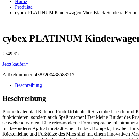
Home
Produkte
cybex PLATINUM Kinderwagen Mios Black Scuderia Ferrari 
cybex PLATINUM Kinderwagen M
€
749,95
Jetzt kaufen*
Artikelnummer:
4387200438588217
Beschreibung
Beschreibung
Produktdatenblatt Rahmen Produktdatenblatt Sitzeinheit Leicht und
funktionieren, sondern auch Spaß machen! Der kleine Bruder des Pri
schwebend wirken. Eine retro-moderne Formensprache mit atmungsakt
mit besonderer Agilität im städtischen Trubel. Kompakt, flexibel, fu
Rückenlehne und Fußstütze des Mios sind mit einem innovativen Mesh-