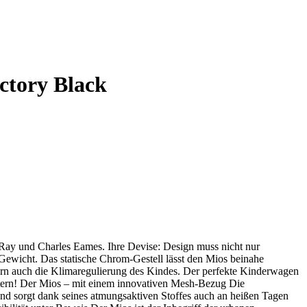
ctory Black
Ray und Charles Eames. Ihre Devise: Design muss nicht nur
Gewicht. Das statische Chrom-Gestell lässt den Mios beinahe
rn auch die Klimaregulierung des Kindes. Der perfekte Kinderwagen
 Eltern! Der Mios – mit einem innovativen Mesh-Bezug Die
und sorgt dank seines atmungsaktiven Stoffes auch an heißen Tagen