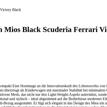
Victory Black
ios Black Scuderia Ferrari Vi
 Kompakt Eine Hommage an die Innovationskraft des Lebenswerks von 
am überzeugt als Kinderwagen mit maximaler Stabilität bei minimalem 
ivem Mesh, das nicht nur den Light-Weight-Aspekt unterstützt, sonde
nktional und stylisch – ideal abgestimmt auf die Bedürfnisse moderner
Bezug ausgestattet. Er fügt sich elegant in das Design des Mios ein 