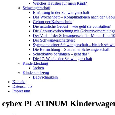
Welches Haustier für mein Kind?
Schwangerschaft
Ernährung in der Schwangerschaft
Das Wochenbett – Komplikationen nach der Gebu
Geburt per Kaiserschnitt
Die natürliche Geburt – wie geht sie vonstatten?
Die Geburtsvorbereitung mit Geburtsvorbereitung
Der Verlauf der Schwangerschaft – Monat 1 bis 1
Der Schwangerschaftstest
Symptome einer Schwangerschaft – bin ich schwa
Die Befruchtung – Start einer Schwangerschaft
Schreibabys beruhigen – geht das?
Die 17. Woche der Schwangerschaft
Kinderkleidung
Jacken
Kinderspielzeug
Babyschaukeln
Kontakt
Datenschutz
Impressum
cybex PLATINUM Kinderwagen M