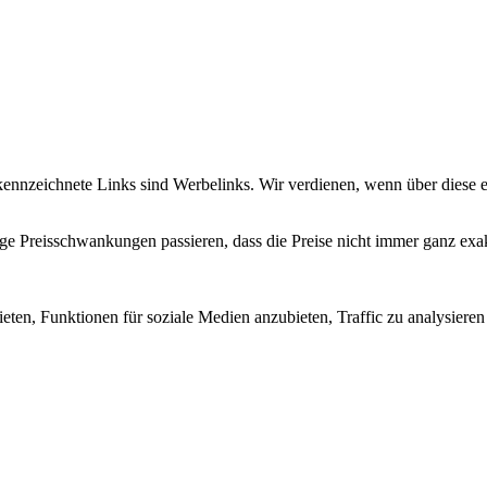
 gekennzeichnete Links sind Werbelinks. Wir verdienen, wenn über diese
istige Preisschwankungen passieren, dass die Preise nicht immer ganz e
eten, Funktionen für soziale Medien anzubieten, Traffic zu analysier