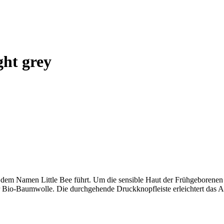
ht grey
r dem Namen Little Bee führt. Um die sensible Haut der Frühgeborenen n
 Bio-Baumwolle. Die durchgehende Druckknopfleiste erleichtert das An