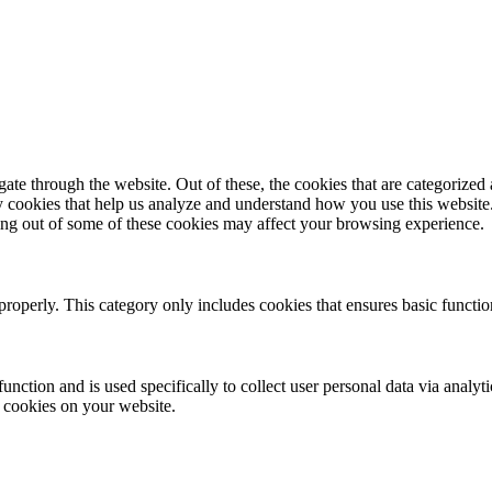
e through the website. Out of these, the cookies that are categorized a
rty cookies that help us analyze and understand how you use this websit
ting out of some of these cookies may affect your browsing experience.
properly. This category only includes cookies that ensures basic functio
function and is used specifically to collect user personal data via anal
e cookies on your website.