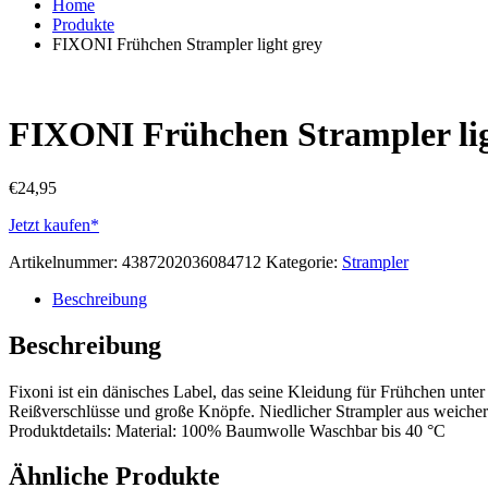
Home
Produkte
FIXONI Frühchen Strampler light grey
FIXONI Frühchen Strampler lig
€
24,95
Jetzt kaufen*
Artikelnummer:
4387202036084712
Kategorie:
Strampler
Beschreibung
Beschreibung
Fixoni ist ein dänisches Label, das seine Kleidung für Frühchen unte
Reißverschlüsse und große Knöpfe. Niedlicher Strampler aus weicher
Produktdetails: Material: 100% Baumwolle Waschbar bis 40 °C
Ähnliche Produkte