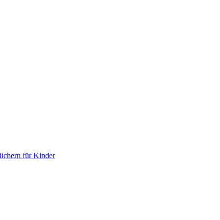
chern für Kinder