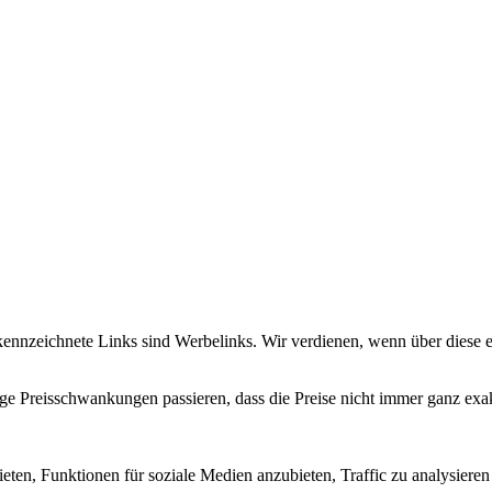
 gekennzeichnete Links sind Werbelinks. Wir verdienen, wenn über diese
istige Preisschwankungen passieren, dass die Preise nicht immer ganz e
eten, Funktionen für soziale Medien anzubieten, Traffic zu analysier