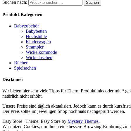
Suchen nach:
Suchen
Produkt-Kategorien
Babyzubehör
Babybetten
Hochstühle
Kinderwagen
Strampler
Wickelkommode
Wickeltaschen
Bücher
Spielsachen
Disclaimer
Wir bieten hier sehr viele Tipps für Eltern. Produktlinks oder mit *
natürlich nicht erhöht.
Unsere Preise sind täglich aktualisiert. Jedoch kann es durch kurzfr
Der Preis sollte im jeweiligen Shop nochmals nachgeprüft werden.
Easy Store
|
Theme: Easy Store by
Mystery Themes
.
Wir nutzen Cookies, um Ihnen eine bessere Browsing-Erfahrung zu bi