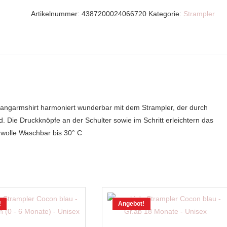
Artikelnummer:
4387200024066720
Kategorie:
Strampler
Langarmshirt harmoniert wunderbar mit dem Strampler, der durch
. Die Druckknöpfe an der Schulter sowie im Schritt erleichtern das
mwolle Waschbar bis 30° C
!
Angebot!