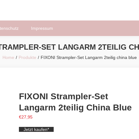
tenschutz
Impressum
STRAMPLER-SET LANGARM 2TEILIG CH
Home
Produkte
FIXONI Strampler-Set Langarm 2teilig china blue
FIXONI Strampler-Set
Langarm 2teilig China Blue
€
27,95
Jetzt kaufen*