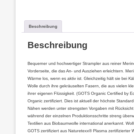
Beschreibung
Beschreibung
Bequemer und hochwertiger Strampler aus reiner Merino
Vorderseite, die das An- und Ausziehen erleichtern. Mer
Wärme los, wenn es aktiv ist. Gleichzeitig hält sie bei K
Wolle durch ihre gekräuselten Fasern, die aus vielen kl
ihrer eigenen Flüssigkeit. (GOTS Organic Certified by 
Organic zertifiziert. Dies ist aktuell der höchste Stand
Nähen werden unter strengsten Vorgaben mit Rücksicht
während der einzelnen Produktionsschritte streng überw
Textilien aus Biobaumwolle international anerkannt. Wo
GOTS zertifiziert aus Naturetexx® Plasma zertifizierter