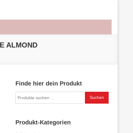
LE ALMOND
Finde hier dein Produkt
Suchen
Suchen
nach:
Produkt-Kategorien