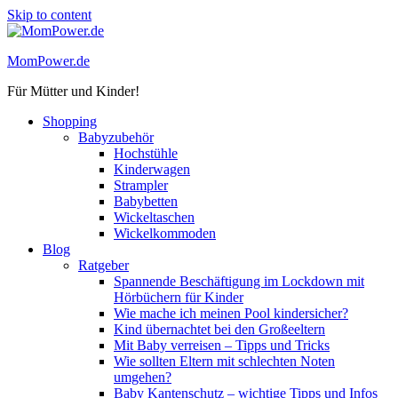
Skip to content
MomPower.de
Für Mütter und Kinder!
Shopping
Babyzubehör
Hochstühle
Kinderwagen
Strampler
Babybetten
Wickeltaschen
Wickelkommoden
Blog
Ratgeber
Spannende Beschäftigung im Lockdown mit
Hörbüchern für Kinder
Wie mache ich meinen Pool kindersicher?
Kind übernachtet bei den Großeeltern
Mit Baby verreisen – Tipps und Tricks
Wie sollten Eltern mit schlechten Noten
umgehen?
Baby Kantenschutz – wichtige Tipps und Infos