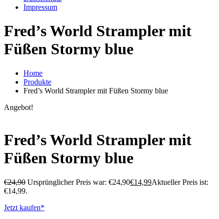
Impressum
Fred’s World Strampler mit
Füßen Stormy blue
Home
Produkte
Fred’s World Strampler mit Füßen Stormy blue
Angebot!
Fred’s World Strampler mit
Füßen Stormy blue
€
24,90
Ursprünglicher Preis war: €24,90
€
14,99
Aktueller Preis ist:
€14,99.
Jetzt kaufen*