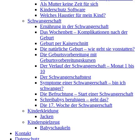
Als Mutter keine Zeit für sich
Kinderschutz Software
Welches Haustier für mein Kind?
Schwangerschaft
Ernährung in der Schwangerschaft
Das Wochenbett – Komplikationen nach der
Geburt
Geburt per Kaiserschnitt
Die natürliche Geburt – wie geht sie vonstatten?
Die Geburtsvorbereitung mit
Geburtsvorbereitungskursen
Der Verlauf der Schwangerschaft – Monat 1 bis
10
Der Schwangerschaftstest
Symptome einer Schwangerschaft – bin ich
schwanger?
Die Befruchtung – Start einer Schwangerschaft
Schreibabys beruhigen – geht das?
Die 17. Woche der Schwangerschaft
Kinderkleidung
Jacken
Kinderspielzeug
Babyschaukeln
Kontakt
Datenschutz