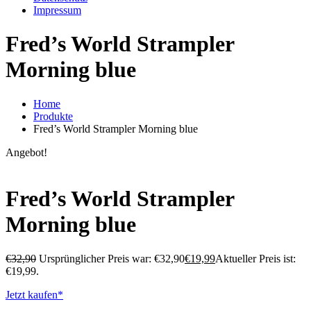
Impressum
Fred’s World Strampler
Morning blue
Home
Produkte
Fred’s World Strampler Morning blue
Angebot!
Fred’s World Strampler
Morning blue
€
32,90
Ursprünglicher Preis war: €32,90
€
19,99
Aktueller Preis ist:
€19,99.
Jetzt kaufen*