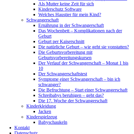
Als Mutter keine Zeit für sich
Kinderschutz Software
Welches Haustier für mein Kind?
Schwangerschaft
Ernährung in der Schwangerschaft
Das Wochenbett – Komplikationen nach der
Geburt
Geburt per Kaiserschnitt
Die natürliche Geburt – wie geht sie vonstatten?
Die Geburtsvorbereitung mit
Geburtsvorbereitungskursen
Der Verlauf der Schwangerschaft – Monat 1 bis
10
Der Schwangerschaftstest
Symptome einer Schwangerschaft – bin ich
schwanger?
Die Befruchtung – Start einer Schwangerschaft
Schreibabys beruhigen – geht das?
Die 17. Woche der Schwangerschaft
Kinderkleidung
Jacken
Kinderspielzeug
Babyschaukeln
Kontakt
Datenschutz