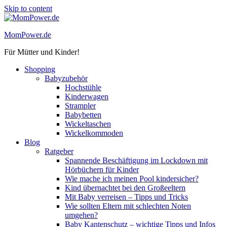
Skip to content
MomPower.de
Für Mütter und Kinder!
Shopping
Babyzubehör
Hochstühle
Kinderwagen
Strampler
Babybetten
Wickeltaschen
Wickelkommoden
Blog
Ratgeber
Spannende Beschäftigung im Lockdown mit
Hörbüchern für Kinder
Wie mache ich meinen Pool kindersicher?
Kind übernachtet bei den Großeeltern
Mit Baby verreisen – Tipps und Tricks
Wie sollten Eltern mit schlechten Noten
umgehen?
Baby Kantenschutz – wichtige Tipps und Infos