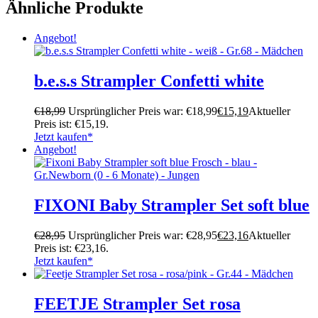
Ähnliche Produkte
Angebot!
b.e.s.s Strampler Confetti white
€
18,99
Ursprünglicher Preis war: €18,99
€
15,19
Aktueller
Preis ist: €15,19.
Jetzt kaufen*
Angebot!
FIXONI Baby Strampler Set soft blue
€
28,95
Ursprünglicher Preis war: €28,95
€
23,16
Aktueller
Preis ist: €23,16.
Jetzt kaufen*
FEETJE Strampler Set rosa