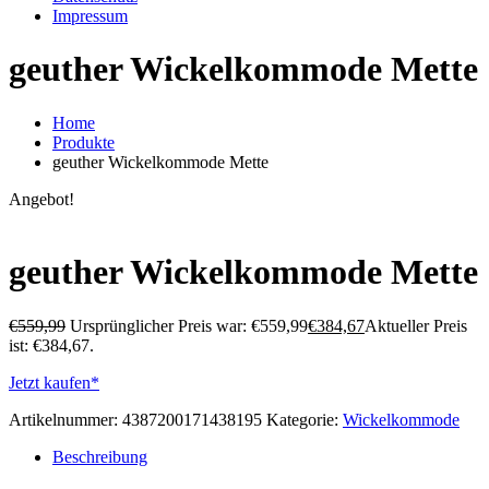
Impressum
geuther Wickelkommode Mette
Home
Produkte
geuther Wickelkommode Mette
Angebot!
geuther Wickelkommode Mette
€
559,99
Ursprünglicher Preis war: €559,99
€
384,67
Aktueller Preis
ist: €384,67.
Jetzt kaufen*
Artikelnummer:
4387200171438195
Kategorie:
Wickelkommode
Beschreibung