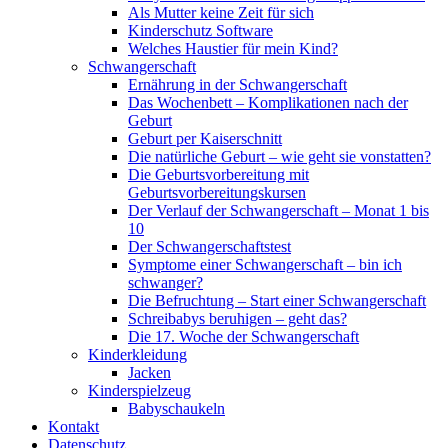
Als Mutter keine Zeit für sich
Kinderschutz Software
Welches Haustier für mein Kind?
Schwangerschaft
Ernährung in der Schwangerschaft
Das Wochenbett – Komplikationen nach der
Geburt
Geburt per Kaiserschnitt
Die natürliche Geburt – wie geht sie vonstatten?
Die Geburtsvorbereitung mit
Geburtsvorbereitungskursen
Der Verlauf der Schwangerschaft – Monat 1 bis
10
Der Schwangerschaftstest
Symptome einer Schwangerschaft – bin ich
schwanger?
Die Befruchtung – Start einer Schwangerschaft
Schreibabys beruhigen – geht das?
Die 17. Woche der Schwangerschaft
Kinderkleidung
Jacken
Kinderspielzeug
Babyschaukeln
Kontakt
Datenschutz