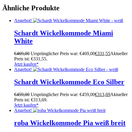
Ähnliche Produkte
Angebot!
Schardt Wickelkommode Miami
White
€
469,00
Ursprünglicher Preis war: €469,00
€
331,55
Aktueller
Preis ist: €331,55.
Jetzt kaufen*
Angebot!
Schardt Wickelkommode Eco Silber
€
459,00
Ursprünglicher Preis war: €459,00
€
313,69
Aktueller
Preis ist: €313,69.
Jetzt kaufen*
Angebot!
roba Wickelkommode Pia weiß breit