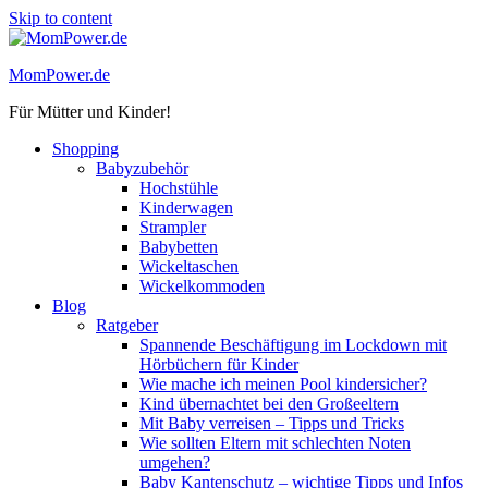
Skip to content
MomPower.de
Für Mütter und Kinder!
Shopping
Babyzubehör
Hochstühle
Kinderwagen
Strampler
Babybetten
Wickeltaschen
Wickelkommoden
Blog
Ratgeber
Spannende Beschäftigung im Lockdown mit
Hörbüchern für Kinder
Wie mache ich meinen Pool kindersicher?
Kind übernachtet bei den Großeeltern
Mit Baby verreisen – Tipps und Tricks
Wie sollten Eltern mit schlechten Noten
umgehen?
Baby Kantenschutz – wichtige Tipps und Infos