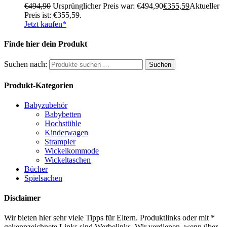
€
494,90
Ursprünglicher Preis war: €494,90
€
355,59
Aktueller
Preis ist: €355,59.
Jetzt kaufen*
Finde hier dein Produkt
Suchen nach:
Suchen
Produkt-Kategorien
Babyzubehör
Babybetten
Hochstühle
Kinderwagen
Strampler
Wickelkommode
Wickeltaschen
Bücher
Spielsachen
Disclaimer
Wir bieten hier sehr viele Tipps für Eltern. Produktlinks oder mit *
gekennzeichnete Links sind Werbelinks. Wir verdienen, wenn über