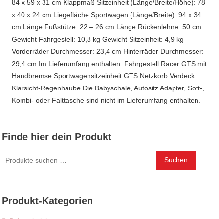
84 x 59 x 31 cm Klappmaß Sitzeinheit (Länge/Breite/Höhe): 78
x 40 x 24 cm Liegefläche Sportwagen (Länge/Breite): 94 x 34
cm Länge Fußstütze: 22 – 26 cm Länge Rückenlehne: 50 cm
Gewicht Fahrgestell: 10,8 kg Gewicht Sitzeinheit: 4,9 kg
Vorderräder Durchmesser: 23,4 cm Hinterräder Durchmesser:
29,4 cm Im Lieferumfang enthalten: Fahrgestell Racer GTS mit
Handbremse Sportwagensitzeinheit GTS Netzkorb Verdeck
Klarsicht-Regenhaube Die Babyschale, Autositz Adapter, Soft-,
Kombi- oder Falttasche sind nicht im Lieferumfang enthalten.
Finde hier dein Produkt
Suchen
Suchen
nach:
Produkt-Kategorien