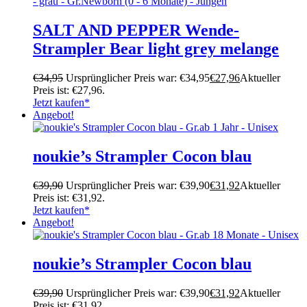
SALT AND PEPPER Wende-
Strampler Bear light grey melange
€
34,95
Ursprünglicher Preis war: €34,95
€
27,96
Aktueller
Preis ist: €27,96.
Jetzt kaufen*
Angebot!
noukie’s Strampler Cocon blau
€
39,90
Ursprünglicher Preis war: €39,90
€
31,92
Aktueller
Preis ist: €31,92.
Jetzt kaufen*
Angebot!
noukie’s Strampler Cocon blau
€
39,90
Ursprünglicher Preis war: €39,90
€
31,92
Aktueller
Preis ist: €31,92.