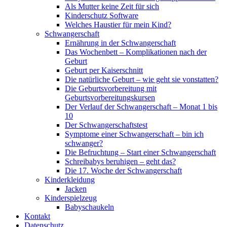
Als Mutter keine Zeit für sich
Kinderschutz Software
Welches Haustier für mein Kind?
Schwangerschaft
Ernährung in der Schwangerschaft
Das Wochenbett – Komplikationen nach der
Geburt
Geburt per Kaiserschnitt
Die natürliche Geburt – wie geht sie vonstatten?
Die Geburtsvorbereitung mit
Geburtsvorbereitungskursen
Der Verlauf der Schwangerschaft – Monat 1 bis
10
Der Schwangerschaftstest
Symptome einer Schwangerschaft – bin ich
schwanger?
Die Befruchtung – Start einer Schwangerschaft
Schreibabys beruhigen – geht das?
Die 17. Woche der Schwangerschaft
Kinderkleidung
Jacken
Kinderspielzeug
Babyschaukeln
Kontakt
Datenschutz