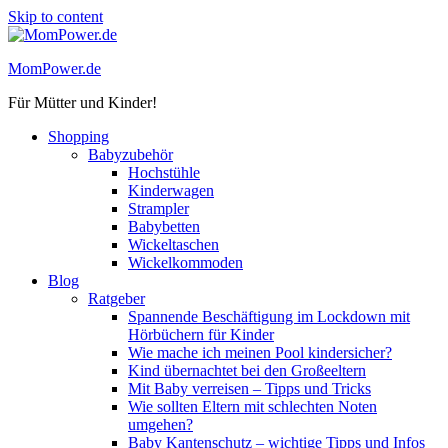
Skip to content
MomPower.de
Für Mütter und Kinder!
Shopping
Babyzubehör
Hochstühle
Kinderwagen
Strampler
Babybetten
Wickeltaschen
Wickelkommoden
Blog
Ratgeber
Spannende Beschäftigung im Lockdown mit
Hörbüchern für Kinder
Wie mache ich meinen Pool kindersicher?
Kind übernachtet bei den Großeeltern
Mit Baby verreisen – Tipps und Tricks
Wie sollten Eltern mit schlechten Noten
umgehen?
Baby Kantenschutz – wichtige Tipps und Infos