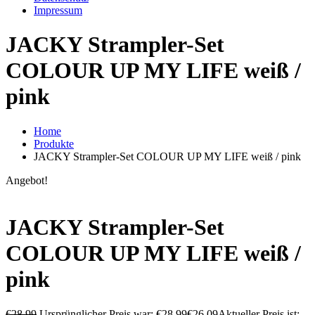
Impressum
JACKY Strampler-Set
COLOUR UP MY LIFE weiß /
pink
Home
Produkte
JACKY Strampler-Set COLOUR UP MY LIFE weiß / pink
Angebot!
JACKY Strampler-Set
COLOUR UP MY LIFE weiß /
pink
€
28,99
Ursprünglicher Preis war: €28,99
€
26,09
Aktueller Preis ist: