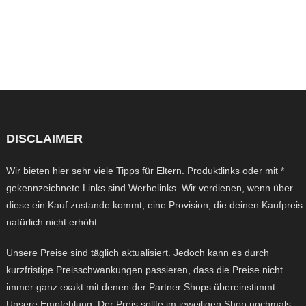
DISCLAIMER
Wir bieten hier sehr viele Tipps für Eltern. Produktlinks oder mit *
gekennzeichnete Links sind Werbelinks. Wir verdienen, wenn über
diese ein Kauf zustande kommt, eine Provision, die deinen Kaufpreis
natürlich nicht erhöht.
Unsere Preise sind täglich aktualisiert. Jedoch kann es durch
kurzfristige Preisschwankungen passieren, dass die Preise nicht
immer ganz exakt mit denen der Partner Shops übereinstimmt.
Unsere Empfehlung: Der Preis sollte im jeweiligen Shop nochmals