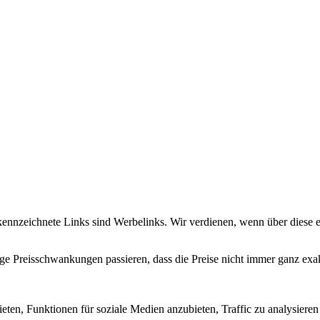
 gekennzeichnete Links sind Werbelinks. Wir verdienen, wenn über diese
istige Preisschwankungen passieren, dass die Preise nicht immer ganz e
eten, Funktionen für soziale Medien anzubieten, Traffic zu analysier