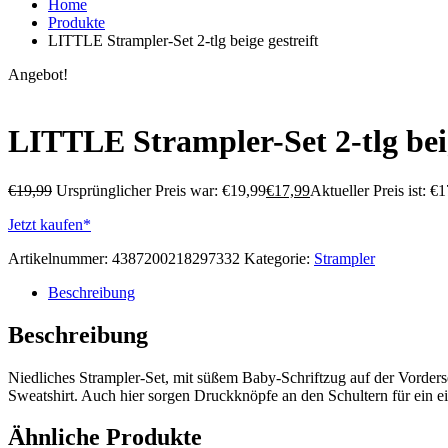
Home
Produkte
LITTLE Strampler-Set 2-tlg beige gestreift
Angebot!
LITTLE Strampler-Set 2-tlg beig
€
19,99
Ursprünglicher Preis war: €19,99
€
17,99
Aktueller Preis ist: €1
Jetzt kaufen*
Artikelnummer:
4387200218297332
Kategorie:
Strampler
Beschreibung
Beschreibung
Niedliches Strampler-Set, mit süßem Baby-Schriftzug auf der Vorderse
Sweatshirt. Auch hier sorgen Druckknöpfe an den Schultern für ein
Ähnliche Produkte