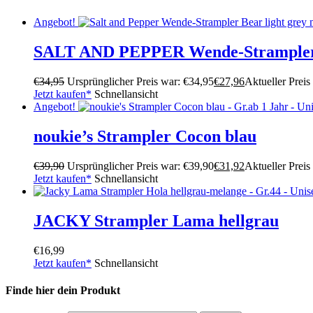
Angebot!
SALT AND PEPPER Wende-Strampler B
€
34,95
Ursprünglicher Preis war: €34,95
€
27,96
Aktueller Preis 
Jetzt kaufen*
Schnellansicht
Angebot!
noukie’s Strampler Cocon blau
€
39,90
Ursprünglicher Preis war: €39,90
€
31,92
Aktueller Preis 
Jetzt kaufen*
Schnellansicht
JACKY Strampler Lama hellgrau
€
16,99
Jetzt kaufen*
Schnellansicht
Finde hier dein Produkt