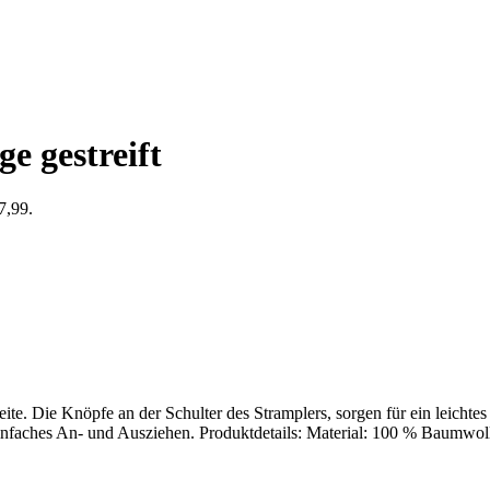
e gestreift
7,99.
ite. Die Knöpfe an der Schulter des Stramplers, sorgen für ein leicht
 einfaches An- und Ausziehen. Produktdetails: Material: 100 % Baumw