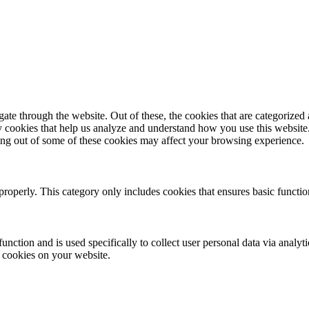
e through the website. Out of these, the cookies that are categorized a
rty cookies that help us analyze and understand how you use this websit
ting out of some of these cookies may affect your browsing experience.
properly. This category only includes cookies that ensures basic functio
function and is used specifically to collect user personal data via anal
e cookies on your website.