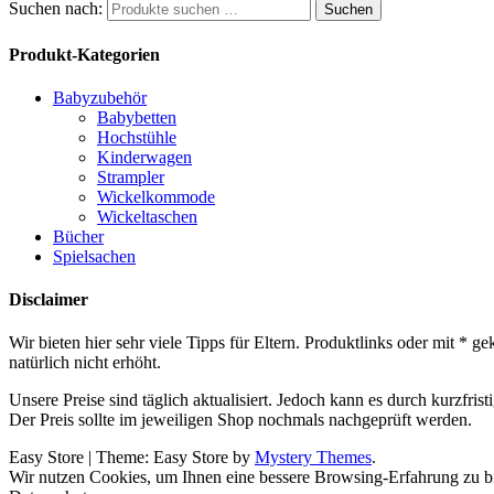
Suchen nach:
Suchen
Produkt-Kategorien
Babyzubehör
Babybetten
Hochstühle
Kinderwagen
Strampler
Wickelkommode
Wickeltaschen
Bücher
Spielsachen
Disclaimer
Wir bieten hier sehr viele Tipps für Eltern. Produktlinks oder mit *
natürlich nicht erhöht.
Unsere Preise sind täglich aktualisiert. Jedoch kann es durch kurzfr
Der Preis sollte im jeweiligen Shop nochmals nachgeprüft werden.
Easy Store
|
Theme: Easy Store by
Mystery Themes
.
Wir nutzen Cookies, um Ihnen eine bessere Browsing-Erfahrung zu bi