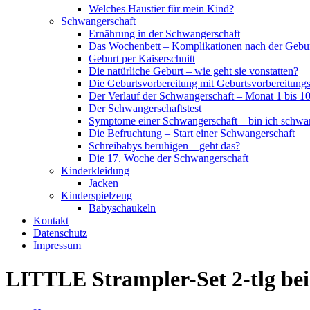
Welches Haustier für mein Kind?
Schwangerschaft
Ernährung in der Schwangerschaft
Das Wochenbett – Komplikationen nach der Gebu
Geburt per Kaiserschnitt
Die natürliche Geburt – wie geht sie vonstatten?
Die Geburtsvorbereitung mit Geburtsvorbereitung
Der Verlauf der Schwangerschaft – Monat 1 bis 1
Der Schwangerschaftstest
Symptome einer Schwangerschaft – bin ich schwa
Die Befruchtung – Start einer Schwangerschaft
Schreibabys beruhigen – geht das?
Die 17. Woche der Schwangerschaft
Kinderkleidung
Jacken
Kinderspielzeug
Babyschaukeln
Kontakt
Datenschutz
Impressum
LITTLE Strampler-Set 2-tlg beig