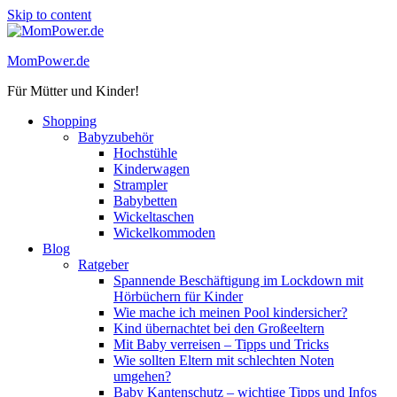
Skip to content
MomPower.de
Für Mütter und Kinder!
Shopping
Babyzubehör
Hochstühle
Kinderwagen
Strampler
Babybetten
Wickeltaschen
Wickelkommoden
Blog
Ratgeber
Spannende Beschäftigung im Lockdown mit
Hörbüchern für Kinder
Wie mache ich meinen Pool kindersicher?
Kind übernachtet bei den Großeeltern
Mit Baby verreisen – Tipps und Tricks
Wie sollten Eltern mit schlechten Noten
umgehen?
Baby Kantenschutz – wichtige Tipps und Infos