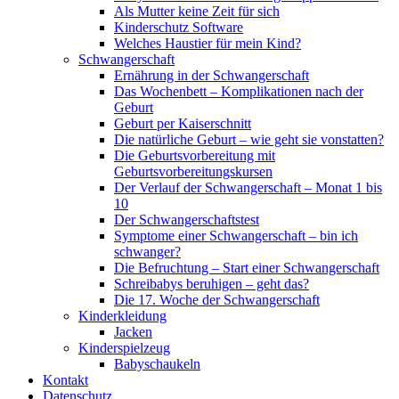
Als Mutter keine Zeit für sich
Kinderschutz Software
Welches Haustier für mein Kind?
Schwangerschaft
Ernährung in der Schwangerschaft
Das Wochenbett – Komplikationen nach der
Geburt
Geburt per Kaiserschnitt
Die natürliche Geburt – wie geht sie vonstatten?
Die Geburtsvorbereitung mit
Geburtsvorbereitungskursen
Der Verlauf der Schwangerschaft – Monat 1 bis
10
Der Schwangerschaftstest
Symptome einer Schwangerschaft – bin ich
schwanger?
Die Befruchtung – Start einer Schwangerschaft
Schreibabys beruhigen – geht das?
Die 17. Woche der Schwangerschaft
Kinderkleidung
Jacken
Kinderspielzeug
Babyschaukeln
Kontakt
Datenschutz