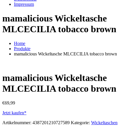
Impressum
mamalicious Wickeltasche
MLCECILIA tobacco brown
Home
Produkte
mamalicious Wickeltasche MLCECILIA tobacco brown
mamalicious Wickeltasche
MLCECILIA tobacco brown
€
69,99
Jetzt kaufen*
Artikelnummer:
4387201210727589
Kategorie:
Wickeltaschen