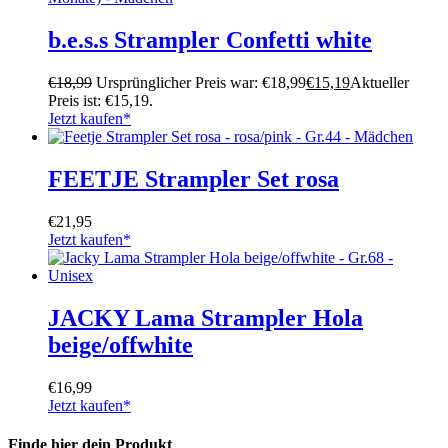
b.e.s.s Strampler Confetti white
€
18,99
Ursprünglicher Preis war: €18,99
€
15,19
Aktueller
Preis ist: €15,19.
Jetzt kaufen*
FEETJE Strampler Set rosa
€
21,95
Jetzt kaufen*
JACKY Lama Strampler Hola
beige/offwhite
€
16,99
Jetzt kaufen*
Finde hier dein Produkt