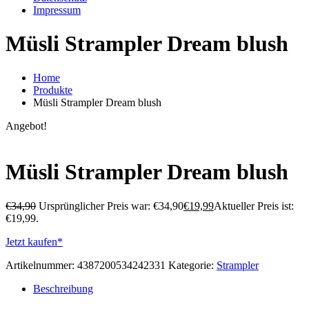
Impressum
Müsli Strampler Dream blush
Home
Produkte
Müsli Strampler Dream blush
Angebot!
Müsli Strampler Dream blush
€
34,90
Ursprünglicher Preis war: €34,90
€
19,99
Aktueller Preis ist:
€19,99.
Jetzt kaufen*
Artikelnummer:
4387200534242331
Kategorie:
Strampler
Beschreibung