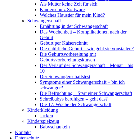
Als Mutter keine Zeit für sich
Kinderschutz Software
Welches Haustier für mein Kind?
Schwangerschaft
Ernährung in der Schwangerschaft
Das Wochenbett – Komplikationen nach der
Geburt
Geburt per Kaiserschnitt
Die natürliche Geburt – wie geht sie vonstatten?
Die Geburtsvorbereitung mit
Geburtsvorbereitungskursen
Der Verlauf der Schwangerschaft – Monat 1 bis
10
Der Schwangerschaftstest
Symptome einer Schwangerschaft – bin ich
schwanger?
Die Befruchtung – Start einer Schwangerschaft
Schreibabys beruhigen – geht das?
Die 17. Woche der Schwangerschaft
Kinderkleidung
Jacken
Kinderspielzeug
Babyschaukeln
Kontakt
Datenschutz