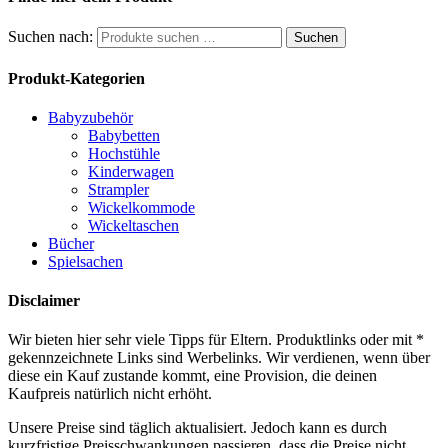
Suchen nach:
Suchen
Produkt-Kategorien
Babyzubehör
Babybetten
Hochstühle
Kinderwagen
Strampler
Wickelkommode
Wickeltaschen
Bücher
Spielsachen
Disclaimer
Wir bieten hier sehr viele Tipps für Eltern. Produktlinks oder mit *
gekennzeichnete Links sind Werbelinks. Wir verdienen, wenn über
diese ein Kauf zustande kommt, eine Provision, die deinen
Kaufpreis natürlich nicht erhöht.
Unsere Preise sind täglich aktualisiert. Jedoch kann es durch
kurzfristige Preisschwankungen passieren, dass die Preise nicht