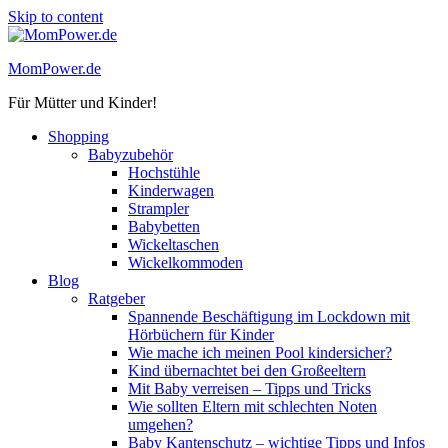
Skip to content
MomPower.de
Für Mütter und Kinder!
Shopping
Babyzubehör
Hochstühle
Kinderwagen
Strampler
Babybetten
Wickeltaschen
Wickelkommoden
Blog
Ratgeber
Spannende Beschäftigung im Lockdown mit
Hörbüchern für Kinder
Wie mache ich meinen Pool kindersicher?
Kind übernachtet bei den Großeeltern
Mit Baby verreisen – Tipps und Tricks
Wie sollten Eltern mit schlechten Noten
umgehen?
Baby Kantenschutz – wichtige Tipps und Infos