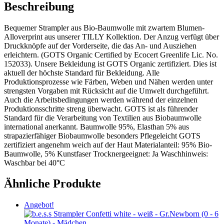
Beschreibung
Bequemer Strampler aus Bio-Baumwolle mit zwartem Blumen-
Alloverprint aus unserer TILLY Kollektion. Der Anzug verfügt über
Druckknöpfe auf der Vorderseite, die das An- und Ausziehen
erleichtern. (GOTS Organic Certified by Ecocert Greenlife Lic. No.
152033). Unsere Bekleidung ist GOTS Organic zertifiziert. Dies ist
aktuell der höchste Standard für Bekleidung. Alle
Produktionsprozesse wie Färben, Weben und Nähen werden unter
strengsten Vorgaben mit Rücksicht auf die Umwelt durchgeführt.
Auch die Arbeitsbedingungen werden während der einzelnen
Produktionsschritte streng überwacht. GOTS ist als führender
Standard für die Verarbeitung von Textilien aus Biobaumwolle
international anerkannt. Baumwolle 95%, Elasthan 5% aus
strapazierfähiger Biobaumwolle besonders Pflegeleicht GOTS
zertifiziert angenehm weich auf der Haut Materialanteil: 95% Bio-
Baumwolle, 5% Kunstfaser Trocknergeeignet: Ja Waschhinweis:
Waschbar bei 40°C
Ähnliche Produkte
Angebot!