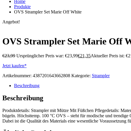
Home
Produkte
OVS Strampler Set Marie Off White
Angebot!
OVS Strampler Set Marie Off 
€
23,99
Ursprünglicher Preis war: €23,99
€
21,35
Aktueller Preis ist: €2
Jetzt kaufen*
Artikelnummer:
4387201643662808
Kategorie:
Strampler
Beschreibung
Beschreibung
Produktdetails: Strampler mit Mütze Mit Füßchen Pflegedetails: Ma
bügeln. Höchsttemp. 100 °C OVS – steht für modische und trendige Ou
Dabei ist die Qualität des Materials eine wesentliche Voraussetzung 