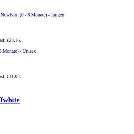
ist: €23,16.
ist: €31,92.
fwhite