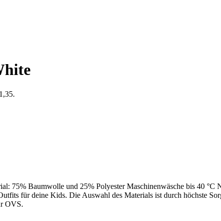
White
1,35.
terial: 75% Baumwolle und 25% Polyester Maschinenwäsche bis 40 °C N
tfits für deine Kids. Die Auswahl des Materials ist durch höchste Sor
für OVS.