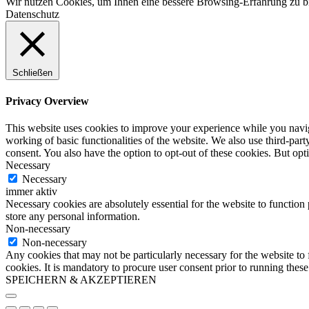
Wir nutzen Cookies, um Ihnen eine bessere Browsing-Erfahrung zu bi
Datenschutz
Schließen
Privacy Overview
This website uses cookies to improve your experience while you navigat
working of basic functionalities of the website. We also use third-pa
consent. You also have the option to opt-out of these cookies. But op
Necessary
Necessary
immer aktiv
Necessary cookies are absolutely essential for the website to function 
store any personal information.
Non-necessary
Non-necessary
Any cookies that may not be particularly necessary for the website to 
cookies. It is mandatory to procure user consent prior to running thes
SPEICHERN & AKZEPTIEREN