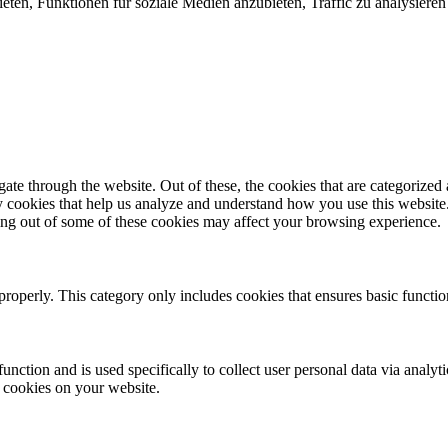
eten, Funktionen für soziale Medien anzubieten, Traffic zu analysier
e through the website. Out of these, the cookies that are categorized a
rty cookies that help us analyze and understand how you use this websit
ting out of some of these cookies may affect your browsing experience.
properly. This category only includes cookies that ensures basic functio
function and is used specifically to collect user personal data via anal
e cookies on your website.