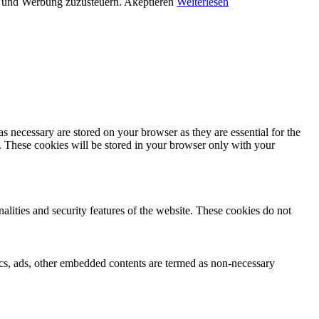
en und Werbung zuzusteuern.
Akeptieren
Weiterlesen
s necessary are stored on your browser as they are essential for the
e. These cookies will be stored in your browser only with your
nalities and security features of the website. These cookies do not
ytics, ads, other embedded contents are termed as non-necessary