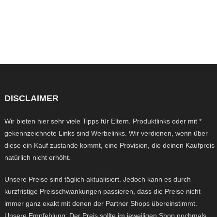
DISCLAIMER
Wir bieten hier sehr viele Tipps für Eltern. Produktlinks oder mit *
gekennzeichnete Links sind Werbelinks. Wir verdienen, wenn über
diese ein Kauf zustande kommt, eine Provision, die deinen Kaufpreis
natürlich nicht erhöht.
Unsere Preise sind täglich aktualisiert. Jedoch kann es durch
kurzfristige Preisschwankungen passieren, dass die Preise nicht
immer ganz exakt mit denen der Partner Shops übereinstimmt.
Unsere Empfehlung: Der Preis sollte im jeweiligen Shop nochmals