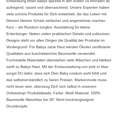
Entwicklung eines Babys speziell in den ersten 24 Monaten ist
aufregend, rasant und überraschend. Unsere Experten haben
viele schöne Produkte für Dich entwickelt, die das Leben mit
Deinem kleinen Schatz einfacher und angenehmer machen.
Kurz – die Rundum-sorglos- Ausstattung für kleine
Erdenbürger. Neben vielen praktischen Details und exklusiven
Designs steht vor allen Dingen die Qualität der Produkte im
Vordergrund. Für Babys zarte Haut werden Ökotex zertifizierte
Qualitäten aus kuschelweicher Baumwolle verwendet.
Formstabile Materialien überstehen viele Wäschen und bleiben
sanft zu Babys Haut. Mit der Erstausstattung von pink or blue
sorgst DU dafür, dass sich Dein Baby rundum wohl fühlt und
das selbstverständlich zu fairen Preisen. Markenmode muss
nicht teuer sein, überzeug Dich sich selbst in unserem
Onlineshop! Produktdetails: Farbe: Weiß Material: 100%
Baumwolle Waschbar bei 30° Nicht trocknergeeignet
Druckknöpfe