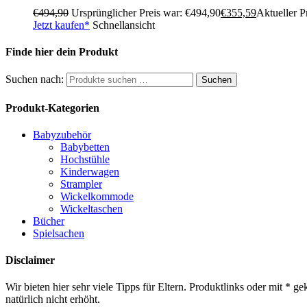
€
494,90
Ursprünglicher Preis war: €494,90
€
355,59
Aktueller Pr
Jetzt kaufen*
Schnellansicht
Finde hier dein Produkt
Suchen nach:
Suchen
Produkt-Kategorien
Babyzubehör
Babybetten
Hochstühle
Kinderwagen
Strampler
Wickelkommode
Wickeltaschen
Bücher
Spielsachen
Disclaimer
Wir bieten hier sehr viele Tipps für Eltern. Produktlinks oder mit *
natürlich nicht erhöht.