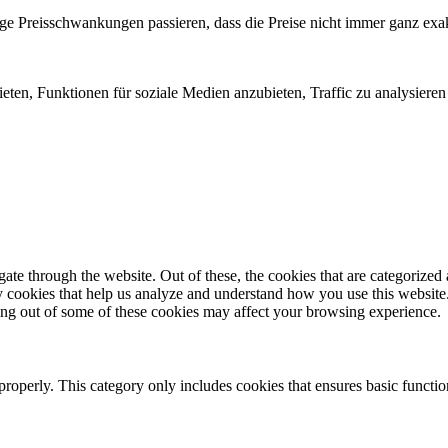
istige Preisschwankungen passieren, dass die Preise nicht immer ganz e
eten, Funktionen für soziale Medien anzubieten, Traffic zu analysier
e through the website. Out of these, the cookies that are categorized a
rty cookies that help us analyze and understand how you use this websit
ting out of some of these cookies may affect your browsing experience.
properly. This category only includes cookies that ensures basic functio