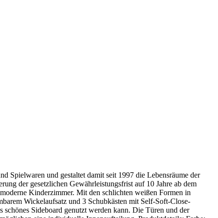
und Spielwaren und gestaltet damit seit 1997 die Lebensräume der
ngerung der gesetzlichen Gewährleistungsfrist auf 10 Jahre ab dem
as moderne Kinderzimmer. Mit den schlichten weißen Formen in
mbarem Wickelaufsatz und 3 Schubkästen mit Self-Soft-Close-
als schönes Sideboard genutzt werden kann. Die Türen und der