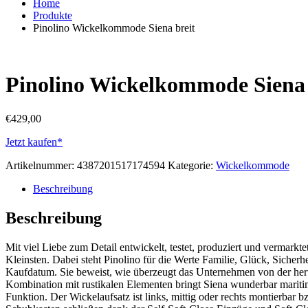
Home
Produkte
Pinolino Wickelkommode Siena breit
Pinolino Wickelkommode Siena 
€
429,00
Jetzt kaufen*
Artikelnummer:
4387201517174594
Kategorie:
Wickelkommode
Beschreibung
Beschreibung
Mit viel Liebe zum Detail entwickelt, testet, produziert und vermark
Kleinsten. Dabei steht Pinolino für die Werte Familie, Glück, Sicherh
Kaufdatum. Sie beweist, wie überzeugt das Unternehmen von der hervo
Kombination mit rustikalen Elementen bringt Siena wunderbar marit
Funktion. Der Wickelaufsatz ist links, mittig oder rechts montierba