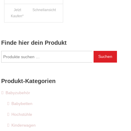
Jetzt
Schnellansicht
Kaufen*
Finde hier dein Produkt
Suchen
Suchen
nach:
Produkt-Kategorien
Babyzubehör
Babybetten
Hochstühle
Kinderwagen