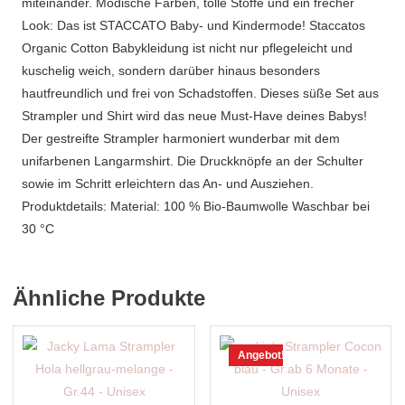
miteinander. Modische Farben, tolle Stoffe und ein frecher
Look: Das ist STACCATO Baby- und Kindermode! Staccatos
Organic Cotton Babykleidung ist nicht nur pflegeleicht und
kuschelig weich, sondern darüber hinaus besonders
hautfreundlich und frei von Schadstoffen. Dieses süße Set aus
Strampler und Shirt wird das neue Must-Have deines Babys!
Der gestreifte Strampler harmoniert wunderbar mit dem
unifarbenen Langarmshirt. Die Druckknöpfe an der Schulter
sowie im Schritt erleichtern das An- und Ausziehen.
Produktdetails: Material: 100 % Bio-Baumwolle Waschbar bei
30 °C
Ähnliche Produkte
Angebot!