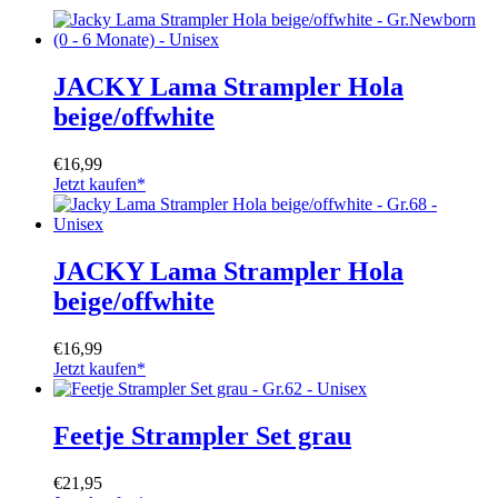
JACKY Lama Strampler Hola
beige/offwhite
€
16,99
Jetzt kaufen*
JACKY Lama Strampler Hola
beige/offwhite
€
16,99
Jetzt kaufen*
Feetje Strampler Set grau
€
21,95