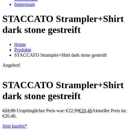
Impressum
STACCATO Strampler+Shirt
dark stone gestreift
Home
Produkte
STACCATO Strampler+Shirt dark stone gestreift
Angebot!
STACCATO Strampler+Shirt
dark stone gestreift
€
22,99
Ursprünglicher Preis war: €22,99
€
20,46
Aktueller Preis ist:
€20,46.
Jetzt kaufen*