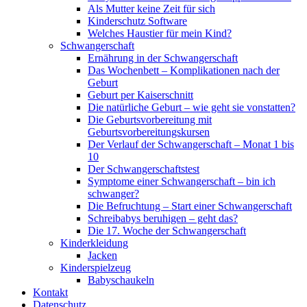
Als Mutter keine Zeit für sich
Kinderschutz Software
Welches Haustier für mein Kind?
Schwangerschaft
Ernährung in der Schwangerschaft
Das Wochenbett – Komplikationen nach der
Geburt
Geburt per Kaiserschnitt
Die natürliche Geburt – wie geht sie vonstatten?
Die Geburtsvorbereitung mit
Geburtsvorbereitungskursen
Der Verlauf der Schwangerschaft – Monat 1 bis
10
Der Schwangerschaftstest
Symptome einer Schwangerschaft – bin ich
schwanger?
Die Befruchtung – Start einer Schwangerschaft
Schreibabys beruhigen – geht das?
Die 17. Woche der Schwangerschaft
Kinderkleidung
Jacken
Kinderspielzeug
Babyschaukeln
Kontakt
Datenschutz