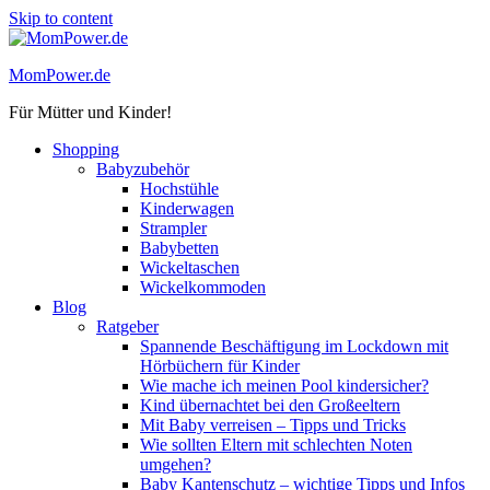
Skip to content
MomPower.de
Für Mütter und Kinder!
Shopping
Babyzubehör
Hochstühle
Kinderwagen
Strampler
Babybetten
Wickeltaschen
Wickelkommoden
Blog
Ratgeber
Spannende Beschäftigung im Lockdown mit
Hörbüchern für Kinder
Wie mache ich meinen Pool kindersicher?
Kind übernachtet bei den Großeeltern
Mit Baby verreisen – Tipps und Tricks
Wie sollten Eltern mit schlechten Noten
umgehen?
Baby Kantenschutz – wichtige Tipps und Infos