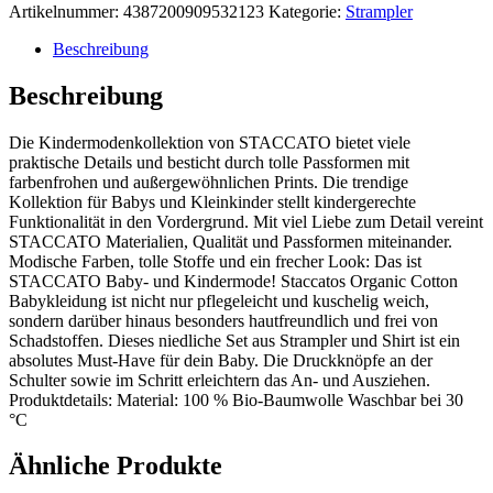
Artikelnummer:
4387200909532123
Kategorie:
Strampler
Beschreibung
Beschreibung
Die Kindermodenkollektion von STACCATO bietet viele
praktische Details und besticht durch tolle Passformen mit
farbenfrohen und außergewöhnlichen Prints. Die trendige
Kollektion für Babys und Kleinkinder stellt kindergerechte
Funktionalität in den Vordergrund. Mit viel Liebe zum Detail vereint
STACCATO Materialien, Qualität und Passformen miteinander.
Modische Farben, tolle Stoffe und ein frecher Look: Das ist
STACCATO Baby- und Kindermode! Staccatos Organic Cotton
Babykleidung ist nicht nur pflegeleicht und kuschelig weich,
sondern darüber hinaus besonders hautfreundlich und frei von
Schadstoffen. Dieses niedliche Set aus Strampler und Shirt ist ein
absolutes Must-Have für dein Baby. Die Druckknöpfe an der
Schulter sowie im Schritt erleichtern das An- und Ausziehen.
Produktdetails: Material: 100 % Bio-Baumwolle Waschbar bei 30
°C
Ähnliche Produkte