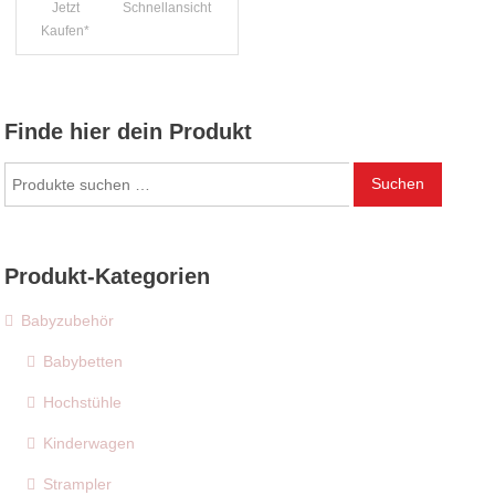
Jetzt
Schnellansicht
Kaufen*
Finde hier dein Produkt
Suchen
Suchen
nach:
Produkt-Kategorien
Babyzubehör
Babybetten
Hochstühle
Kinderwagen
Strampler