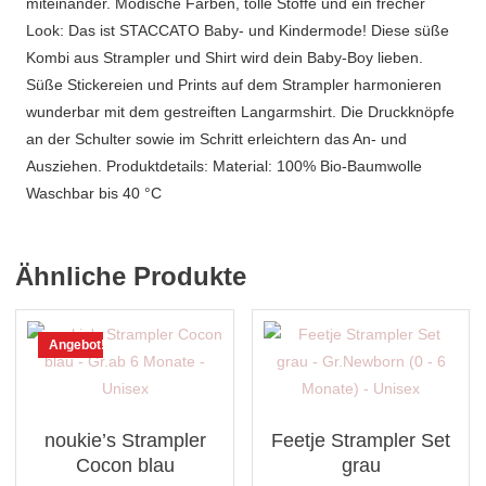
miteinander. Modische Farben, tolle Stoffe und ein frecher
Look: Das ist STACCATO Baby- und Kindermode! Diese süße
Kombi aus Strampler und Shirt wird dein Baby-Boy lieben.
Süße Stickereien und Prints auf dem Strampler harmonieren
wunderbar mit dem gestreiften Langarmshirt. Die Druckknöpfe
an der Schulter sowie im Schritt erleichtern das An- und
Ausziehen. Produktdetails: Material: 100% Bio-Baumwolle
Waschbar bis 40 °C
Ähnliche Produkte
Angebot!
noukie’s Strampler
Feetje Strampler Set
Cocon blau
grau