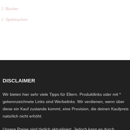
Bücher
Spielsachen
DISCLAIMER
Wir bieten hier sehr viele Tipps für Eltern. Produktlinks oder mit *
gekennzeichnete Links sind Werbelinks. Wir verdienen, wenn über
diese ein Kauf zustande kommt, eine Provision, die deinen Kaufpreis
natürlich nicht erhöht.
Unsere Preise sind täglich aktualisiert. Jedoch kann es durch