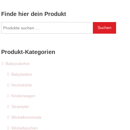
Finde hier dein Produkt
Suchen
Suchen
nach:
Produkt-Kategorien
Babyzubehör
Babybetten
Hochstühle
Kinderwagen
Strampler
Wickelkommode
Wickeltaschen