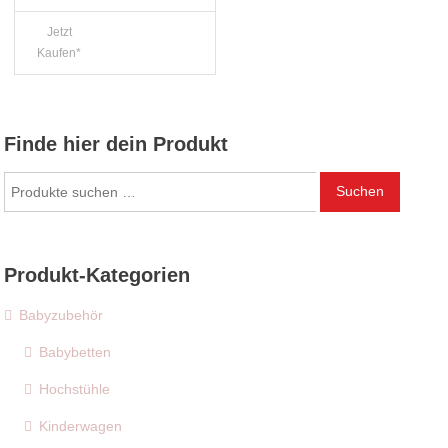
Jetzt
Kaufen*
Finde hier dein Produkt
Suchen
Suchen
nach:
Produkt-Kategorien
Babyzubehör
Babybetten
Hochstühle
Kinderwagen