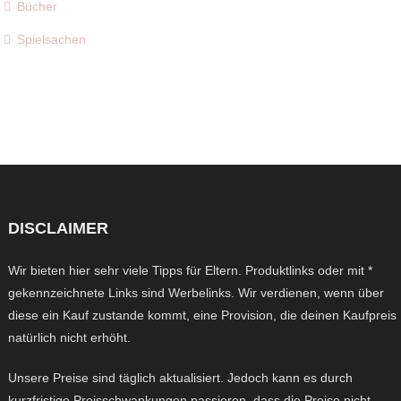
Bücher
Spielsachen
DISCLAIMER
Wir bieten hier sehr viele Tipps für Eltern. Produktlinks oder mit *
gekennzeichnete Links sind Werbelinks. Wir verdienen, wenn über
diese ein Kauf zustande kommt, eine Provision, die deinen Kaufpreis
natürlich nicht erhöht.
Unsere Preise sind täglich aktualisiert. Jedoch kann es durch
kurzfristige Preisschwankungen passieren, dass die Preise nicht