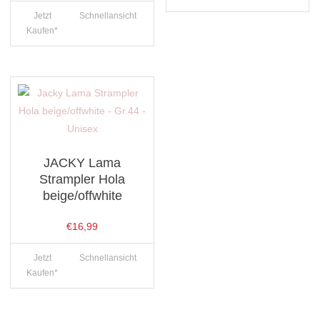
€18,99
€15,19.
Jetzt
Schnellansicht
Kaufen*
JACKY Lama
Strampler Hola
beige/offwhite
€
16,99
Jetzt
Schnellansicht
Kaufen*