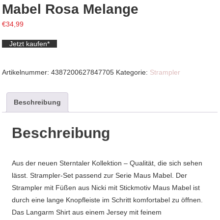
Mabel Rosa Melange
€
34,99
Jetzt kaufen*
Artikelnummer:
4387200627847705
Kategorie:
Strampler
Beschreibung
Beschreibung
Aus der neuen Sterntaler Kollektion – Qualität, die sich sehen
lässt. Strampler-Set passend zur Serie Maus Mabel. Der
Strampler mit Füßen aus Nicki mit Stickmotiv Maus Mabel ist
durch eine lange Knopfleiste im Schritt komfortabel zu öffnen.
Das Langarm Shirt aus einem Jersey mit feinem