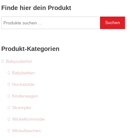
Finde hier dein Produkt
Suchen
Suchen
nach:
Produkt-Kategorien
Babyzubehör
Babybetten
Hochstühle
Kinderwagen
Strampler
Wickelkommode
Wickeltaschen