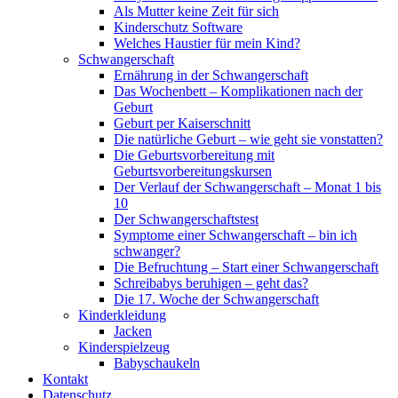
Als Mutter keine Zeit für sich
Kinderschutz Software
Welches Haustier für mein Kind?
Schwangerschaft
Ernährung in der Schwangerschaft
Das Wochenbett – Komplikationen nach der
Geburt
Geburt per Kaiserschnitt
Die natürliche Geburt – wie geht sie vonstatten?
Die Geburtsvorbereitung mit
Geburtsvorbereitungskursen
Der Verlauf der Schwangerschaft – Monat 1 bis
10
Der Schwangerschaftstest
Symptome einer Schwangerschaft – bin ich
schwanger?
Die Befruchtung – Start einer Schwangerschaft
Schreibabys beruhigen – geht das?
Die 17. Woche der Schwangerschaft
Kinderkleidung
Jacken
Kinderspielzeug
Babyschaukeln
Kontakt
Datenschutz