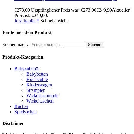
€
273,00
Ursprünglicher Preis war: €273,00
€
249,90
Aktueller
Preis ist: €249,90.
Jetzt kaufen*
Schnellansicht
Finde hier dein Produkt
Suchen nach:
Suchen
Produkt-Kategorien
Babyzubehör
Babybetten
Hochstühle
Kinderwagen
Strampler
Wickelkommode
Wickeltaschen
Bücher
Spielsachen
Disclaimer