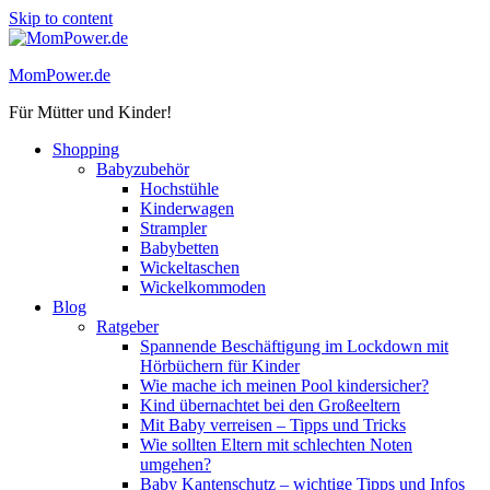
Skip to content
MomPower.de
Für Mütter und Kinder!
Shopping
Babyzubehör
Hochstühle
Kinderwagen
Strampler
Babybetten
Wickeltaschen
Wickelkommoden
Blog
Ratgeber
Spannende Beschäftigung im Lockdown mit
Hörbüchern für Kinder
Wie mache ich meinen Pool kindersicher?
Kind übernachtet bei den Großeeltern
Mit Baby verreisen – Tipps und Tricks
Wie sollten Eltern mit schlechten Noten
umgehen?
Baby Kantenschutz – wichtige Tipps und Infos