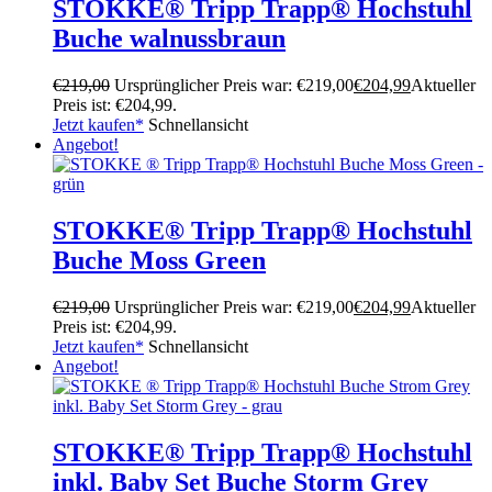
STOKKE® Tripp Trapp® Hochstuhl
Buche walnussbraun
€
219,00
Ursprünglicher Preis war: €219,00
€
204,99
Aktueller
Preis ist: €204,99.
Jetzt kaufen*
Schnellansicht
Angebot!
STOKKE® Tripp Trapp® Hochstuhl
Buche Moss Green
€
219,00
Ursprünglicher Preis war: €219,00
€
204,99
Aktueller
Preis ist: €204,99.
Jetzt kaufen*
Schnellansicht
Angebot!
STOKKE® Tripp Trapp® Hochstuhl
inkl. Baby Set Buche Storm Grey