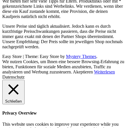
Wir bieten hier sehr viele Tipps für Eltern. Produktlinks oder mit *
gekennzeichnete Links sind Werbelinks. Wir verdienen, wenn über
diese ein Kauf zustande kommt, eine Provision, die deinen
Kaufpreis natürlich nicht erhöht.
Unsere Preise sind täglich aktualisiert. Jedoch kann es durch
kurzfristige Preisschwankungen passieren, dass die Preise nicht
immer ganz exakt mit denen der Partner Shops übereinstimmt.
Unsere Empfehlung: Der Preis sollte im jeweiligen Shop nochmals
nachgeprüft werden.
Easy Store
|
Theme: Easy Store by
Mystery Themes
.
Wir nutzen Cookies, um Ihnen eine bessere Browsing-Erfahrung zu
bieten, Funktionen für soziale Medien anzubieten, Traffic zu
analysieren und Werbung zuzusteuern.
Akeptieren
Weiterlesen
Datenschutz
Schließen
Privacy Overview
This website uses cookies to improve your experience while you