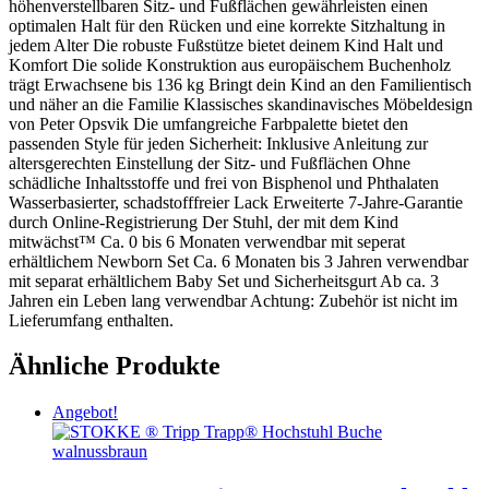
höhenverstellbaren Sitz- und Fußflächen gewährleisten einen
optimalen Halt für den Rücken und eine korrekte Sitzhaltung in
jedem Alter Die robuste Fußstütze bietet deinem Kind Halt und
Komfort Die solide Konstruktion aus europäischem Buchenholz
trägt Erwachsene bis 136 kg Bringt dein Kind an den Familientisch
und näher an die Familie Klassisches skandinavisches Möbeldesign
von Peter Opsvik Die umfangreiche Farbpalette bietet den
passenden Style für jeden Sicherheit: Inklusive Anleitung zur
altersgerechten Einstellung der Sitz- und Fußflächen Ohne
schädliche Inhaltsstoffe und frei von Bisphenol und Phthalaten
Wasserbasierter, schadstofffreier Lack Erweiterte 7-Jahre-Garantie
durch Online-Registrierung Der Stuhl, der mit dem Kind
mitwächst™ Ca. 0 bis 6 Monaten verwendbar mit seperat
erhältlichem Newborn Set Ca. 6 Monaten bis 3 Jahren verwendbar
mit separat erhältlichem Baby Set und Sicherheitsgurt Ab ca. 3
Jahren ein Leben lang verwendbar Achtung: Zubehör ist nicht im
Lieferumfang enthalten.
Ähnliche Produkte
Angebot!