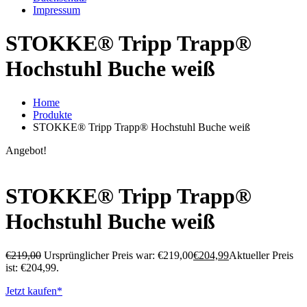
Impressum
STOKKE® Tripp Trapp®
Hochstuhl Buche weiß
Home
Produkte
STOKKE® Tripp Trapp® Hochstuhl Buche weiß
Angebot!
STOKKE® Tripp Trapp®
Hochstuhl Buche weiß
€
219,00
Ursprünglicher Preis war: €219,00
€
204,99
Aktueller Preis
ist: €204,99.
Jetzt kaufen*