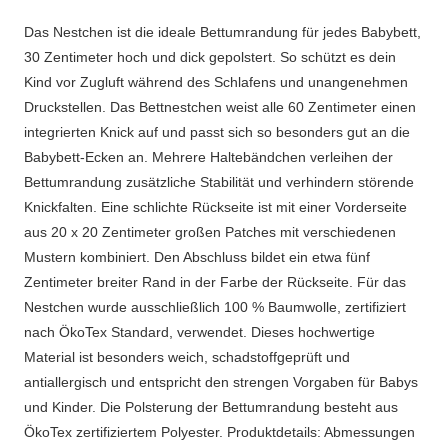
Das Nestchen ist die ideale Bettumrandung für jedes Babybett,
30 Zentimeter hoch und dick gepolstert. So schützt es dein
Kind vor Zugluft während des Schlafens und unangenehmen
Druckstellen. Das Bettnestchen weist alle 60 Zentimeter einen
integrierten Knick auf und passt sich so besonders gut an die
Babybett-Ecken an. Mehrere Haltebändchen verleihen der
Bettumrandung zusätzliche Stabilität und verhindern störende
Knickfalten. Eine schlichte Rückseite ist mit einer Vorderseite
aus 20 x 20 Zentimeter großen Patches mit verschiedenen
Mustern kombiniert. Den Abschluss bildet ein etwa fünf
Zentimeter breiter Rand in der Farbe der Rückseite. Für das
Nestchen wurde ausschließlich 100 % Baumwolle, zertifiziert
nach ÖkoTex Standard, verwendet. Dieses hochwertige
Material ist besonders weich, schadstoffgeprüft und
antiallergisch und entspricht den strengen Vorgaben für Babys
und Kinder. Die Polsterung der Bettumrandung besteht aus
ÖkoTex zertifiziertem Polyester. Produktdetails: Abmessungen