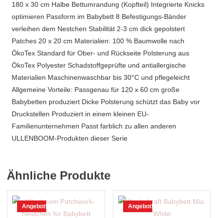
180 x 30 cm Halbe Bettumrandung (Kopfteil) Integrierte Knicks
optimieren Passform im Babybett 8 Befestigungs-Bänder
verleihen dem Nestchen Stabilität 2-3 cm dick gepolstert
Patches 20 x 20 cm Materialien: 100 % Baumwolle nach
ÖkoTex Standard für Ober- und Rückseite Polsterung aus
ÖkoTex Polyester Schadstoffgeprüfte und antiallergische
Materialien Maschinenwaschbar bis 30°C und pflegeleicht
Allgemeine Vorteile: Passgenau für 120 x 60 cm große
Babybetten produziert Dicke Polsterung schützt das Baby vor
Druckstellen Produziert in einem kleinen EU-
Familienunternehmen Passt farblich zu allen anderen
ULLENBOOM-Produkten dieser Serie
Ähnliche Produkte
Angebot!
Angebot!