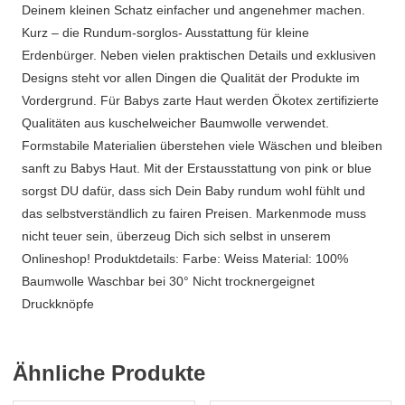
Deinem kleinen Schatz einfacher und angenehmer machen.
Kurz – die Rundum-sorglos- Ausstattung für kleine
Erdenbürger. Neben vielen praktischen Details und exklusiven
Designs steht vor allen Dingen die Qualität der Produkte im
Vordergrund. Für Babys zarte Haut werden Ökotex zertifizierte
Qualitäten aus kuschelweicher Baumwolle verwendet.
Formstabile Materialien überstehen viele Wäschen und bleiben
sanft zu Babys Haut. Mit der Erstausstattung von pink or blue
sorgst DU dafür, dass sich Dein Baby rundum wohl fühlt und
das selbstverständlich zu fairen Preisen. Markenmode muss
nicht teuer sein, überzeug Dich sich selbst in unserem
Onlineshop! Produktdetails: Farbe: Weiss Material: 100%
Baumwolle Waschbar bei 30° Nicht trocknergeignet
Druckknöpfe
Ähnliche Produkte