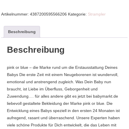
€19,99
€14,99.
Artikelnummer:
4387200595566206
Kategorie:
Strampler
Beschreibung
Beschreibung
pink or blue – die Marke rund um die Erstausstattung Deines
Babys Die erste Zeit mit einem Neugeborenen ist wundervoll,
emotional und anstrengend zugleich. Was Dein Baby nun
braucht, ist Liebe im Überfluss, Geborgenheit und
Zuwendung…. für alles andere gibt es jetzt bei babymarkt.de
liebevoll gestaltete Bekleidung der Marke pink or blue. Die
Entwicklung eines Babys speziell in den ersten 24 Monaten ist
aufregend, rasant und überraschend. Unsere Experten haben
viele schöne Produkte für Dich entwickelt, die das Leben mit