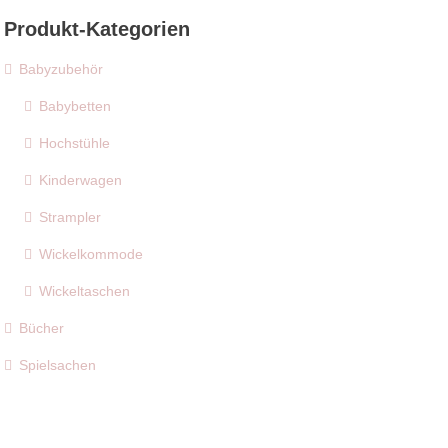
Produkt-Kategorien
Babyzubehör
Babybetten
Hochstühle
Kinderwagen
Strampler
Wickelkommode
Wickeltaschen
Bücher
Spielsachen