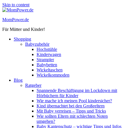
Skip to content
MomPower.de
Für Mütter und Kinder!
Shopping
Babyzubehör
Hochstühle
Kinderwagen
Strampler
Babybetten
Wickeltaschen
Wickelkommoden
Blog
Ratgeber
Spannende Beschäftigung im Lockdown mit
Hörbüchern für Kinder
Wie mache ich meinen Pool kindersicher?
Kind übernachtet bei den Großeeltern
Mit Baby verreisen – Tipps und Tricks
Wie sollten Eltern mit schlechten Noten
umgehen?
Baby Kantenschutz – wichtige Tipps und Infos