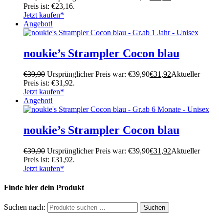
Preis ist: €23,16.
Jetzt kaufen*
Angebot!
noukie’s Strampler Cocon blau
€
39,90
Ursprünglicher Preis war: €39,90
€
31,92
Aktueller
Preis ist: €31,92.
Jetzt kaufen*
Angebot!
noukie’s Strampler Cocon blau
€
39,90
Ursprünglicher Preis war: €39,90
€
31,92
Aktueller
Preis ist: €31,92.
Jetzt kaufen*
Finde hier dein Produkt
Suchen nach:
Suchen