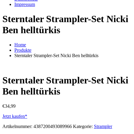
Impressum
Sterntaler Strampler-Set Nicki
Ben helltürkis
Home
Produkte
Sterntaler Strampler-Set Nicki Ben helltürkis
Sterntaler Strampler-Set Nicki
Ben helltürkis
€
34,99
Jetzt kaufen*
Artikelnummer:
4387200493089966
Kategorie:
Strampler