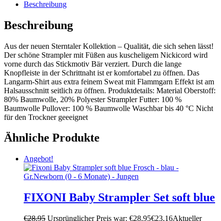
Beschreibung
Beschreibung
Aus der neuen Sterntaler Kollektion – Qualität, die sich sehen lässt!
Der schöne Strampler mit Füßen aus kuscheligem Nickicord wird
vorne durch das Stickmotiv Bär verziert. Durch die lange
Knopfleiste in der Schrittnaht ist er komfortabel zu öffnen. Das
Langarm-Shirt aus extra feinem Sweat mit Flammgarn Effekt ist am
Halsausschnitt seitlich zu öffnen. Produktdetails: Material Oberstoff:
80% Baumwolle, 20% Polyester Strampler Futter: 100 %
Baumwolle Pullover: 100 % Baumwolle Waschbar bis 40 °C Nicht
für den Trockner geeeignet
Ähnliche Produkte
Angebot!
FIXONI Baby Strampler Set soft blue
€
28,95
Ursprünglicher Preis war: €28,95
€
23,16
Aktueller