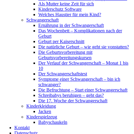
Als Mutter keine Zeit für sich
Kinderschutz Software
Welches Haustier für mein Kind?
Schwangerschaft
Ernährung in der Schwangerschaft
Das Wochenbett – Komplikationen nach der
Geburt
Geburt per Kaiserschnitt
Die natürliche Geburt – wie geht sie vonstatten?
Die Geburtsvorbereitung mit
Geburtsvorbereitungskursen
Der Verlauf der Schwangerschaft – Monat 1 bis
10
Der Schwangerschaftstest
Symptome einer Schwangerschaft – bin ich
schwanger?
Die Befruchtung – Start einer Schwangerschaft
Schreibabys beruhigen – geht das?
Die 17. Woche der Schwangerschaft
Kinderkleidung
Jacken
Kinderspielzeug
Babyschaukeln
Kontakt
Datenschutz