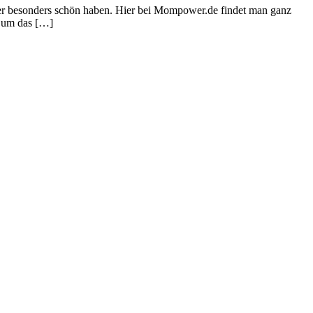
mer besonders schön haben. Hier bei Mompower.de findet man ganz
s um das […]