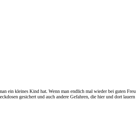
 man ein kleines Kind hat. Wenn man endlich mal wieder bei guten Freu
 Steckdosen gesichert und auch andere Gefahren, die hier und dort lau