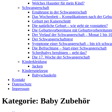
Welches Haustier für mein Kind?
Schwangerschaft
Ernährung in der Schwangerschaft
Das Wochenbett – Komplikationen nach der Gebu
Geburt per Kaiserschnitt
Die natürliche Geburt – wie geht sie vonstatten?
Die Geburtsvorbereitung mit Geburtsvorbereitung
Der Verlauf der Schwangerschaft – Monat 1 bis 1
Der Schwangerschaftstest
Symptome einer Schwangerschaft – bin ich schwa
Die Befruchtung – Start einer Schwangerschaft
Schreibabys beruhigen – geht das?
Die 17. Woche der Schwangerschaft
Kinderkleidung
Jacken
Kinderspielzeug
Babyschaukeln
Kontakt
Datenschutz
Impressum
Kategorie:
Baby Zubehör