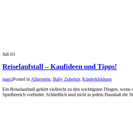
Juli
03
Reiselaufstall – Kaufideen und Tipps!
marci
Posted in
Allgemein
,
Baby Zubehör
,
Kinderkleidung
Ein Reiselaufstall gehört vielleicht zu den wichtigsten Dingen, wenn
Spielbereich vorfindet. Schließlich sind nicht in jedem Haushalt die