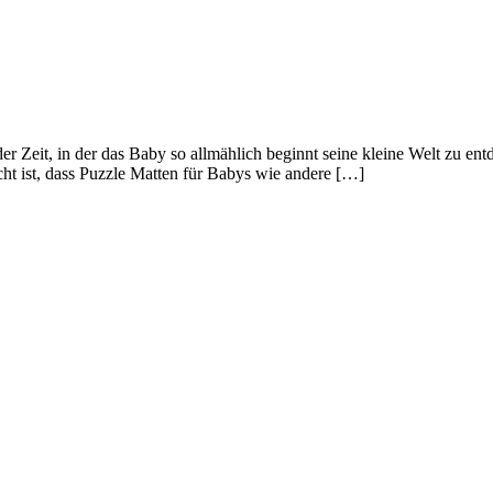
der Zeit, in der das Baby so allmählich beginnt seine kleine Welt zu en
icht ist, dass Puzzle Matten für Babys wie andere […]