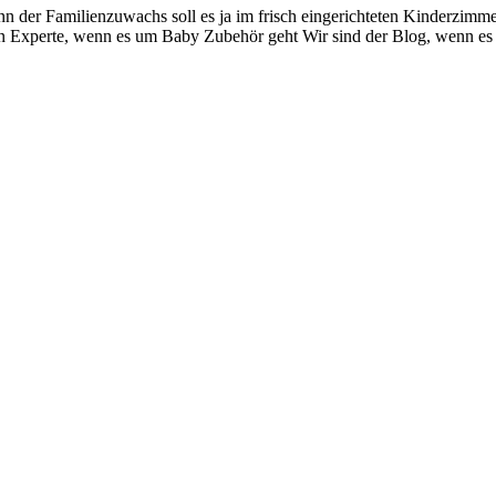
n der Familienzuwachs soll es ja im frisch eingerichteten Kinderzim
ein Experte, wenn es um Baby Zubehör geht Wir sind der Blog, wenn e